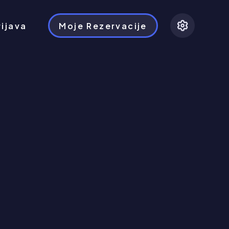
rijava
Moje Rezervacije