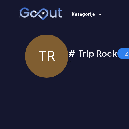
Kategorije
TR
Trip Rock
Z
0