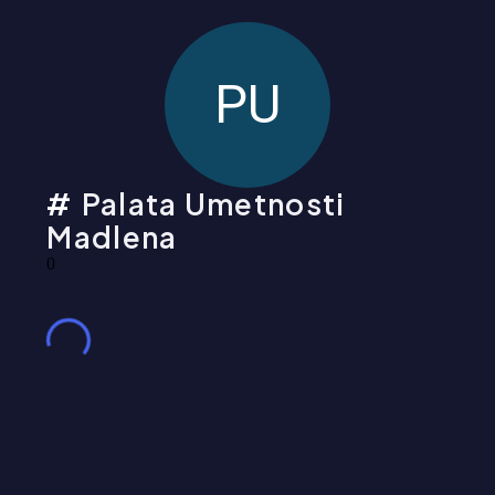
PU
Palata Umetnosti
Madlena
0