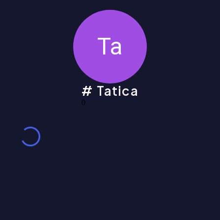
Ta
Tatica
0