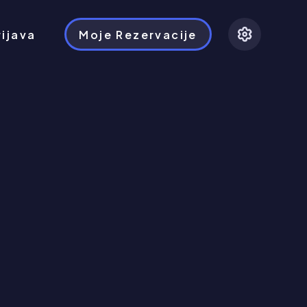
rijava
Moje Rezervacije