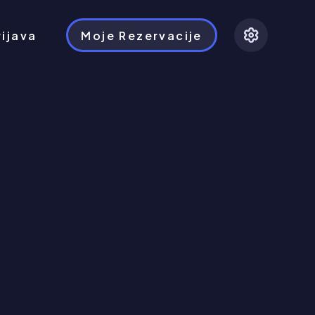
rijava
Moje Rezervacije