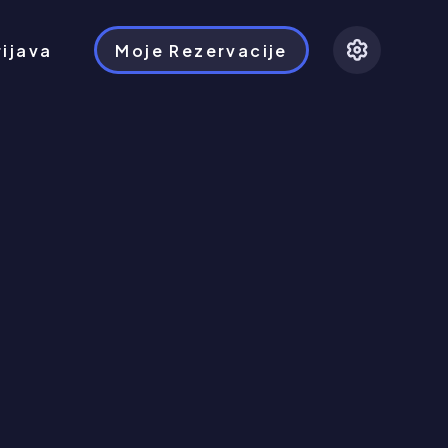
rijava
Moje Rezervacije