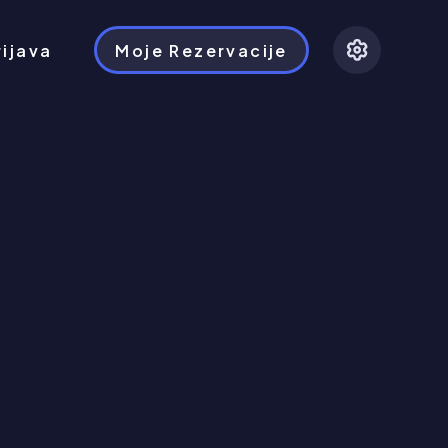
rijava
Moje Rezervacije