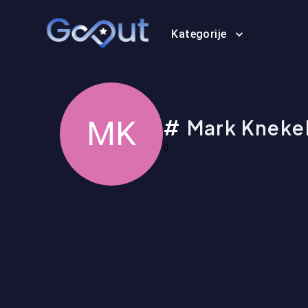
Kategorije
MK
Mark Kneke
0